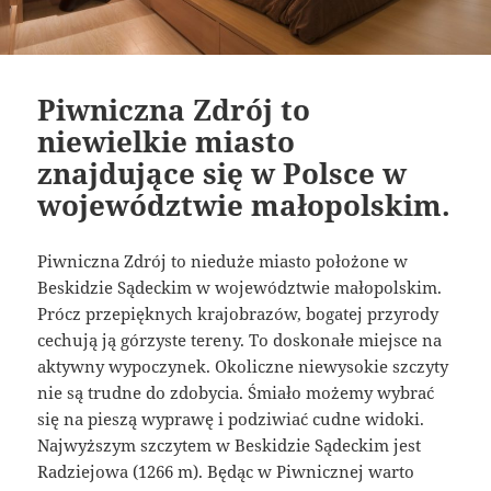
Piwniczna Zdrój to
niewielkie miasto
znajdujące się w Polsce w
województwie małopolskim.
Piwniczna Zdrój to nieduże miasto położone w
Beskidzie Sądeckim w województwie małopolskim.
Prócz przepięknych krajobrazów, bogatej przyrody
cechują ją górzyste tereny. To doskonałe miejsce na
aktywny wypoczynek. Okoliczne niewysokie szczyty
nie są trudne do zdobycia. Śmiało możemy wybrać
się na pieszą wyprawę i podziwiać cudne widoki.
Najwyższym szczytem w Beskidzie Sądeckim jest
Radziejowa (1266 m). Będąc w Piwnicznej warto