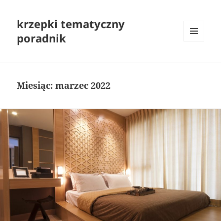
krzepki tematyczny
poradnik
MENU
I
WIDGETY
Miesiąc:
marzec 2022