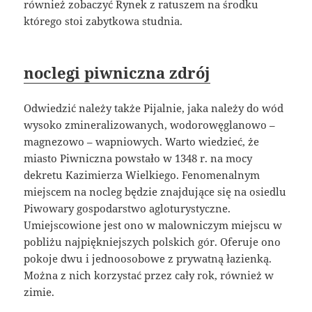
również zobaczyć Rynek z ratuszem na środku
którego stoi zabytkowa studnia.
noclegi piwniczna zdrój
Odwiedzić należy także Pijalnie, jaka należy do wód
wysoko zmineralizowanych, wodorowęglanowo –
magnezowo – wapniowych. Warto wiedzieć, że
miasto Piwniczna powstało w 1348 r. na mocy
dekretu Kazimierza Wielkiego. Fenomenalnym
miejscem na nocleg będzie znajdujące się na osiedlu
Piwowary gospodarstwo agloturystyczne.
Umiejscowione jest ono w malowniczym miejscu w
pobliżu najpiękniejszych polskich gór. Oferuje ono
pokoje dwu i jednoosobowe z prywatną łazienką.
Można z nich korzystać przez cały rok, również w
zimie.