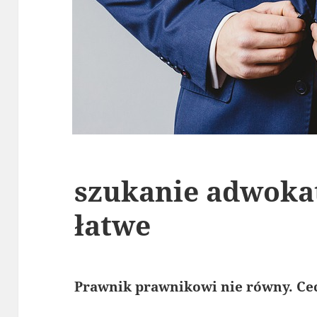
szukanie adwokat
łatwe
Prawnik prawnikowi nie równy. C