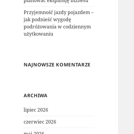
planować ekspansję biznesu
Przyjemność jazdy pojazdem –
jak podnieść wygodę
podróżowania w codziennym
użytkowaniu
NAJNOWSZE KOMENTARZE
ARCHIWA
lipiec 2026
czerwiec 2026
maj 2026