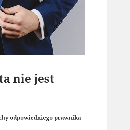
a nie jest
echy odpowiedniego prawnika