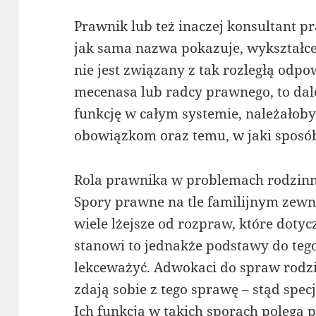
Prawnik lub też inaczej konsultant pr
jak sama nazwa pokazuje, wykształce
nie jest związany z tak rozległą odp
mecenasa lub radcy prawnego, to dal
funkcję w całym systemie, należałoby 
obowiązkom oraz temu, w jaki sposób 
Rola prawnika w problemach rodzin
Spory prawne na tle familijnym zewnę
wiele lżejsze od rozpraw, które doty
stanowi to jednakże podstawy do tego
lekceważyć. Adwokaci do spraw rodz
zdają sobie z tego sprawę – stąd spec
Ich funkcja w takich sporach polega 