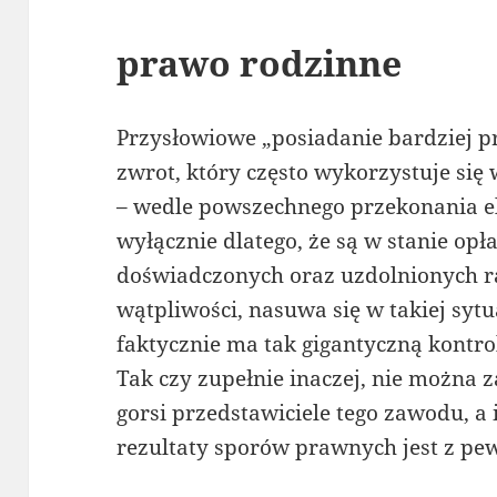
prawo rodzinne
Przysłowiowe „posiadanie bardziej p
zwrot, który często wykorzystuje się
– wedle powszechnego przekonania 
wyłącznie dlatego, że są w stanie opł
doświadczonych oraz uzdolnionych 
wątpliwości, nasuwa się w takiej sytu
faktycznie ma tak gigantyczną kontr
Tak czy zupełnie inaczej, nie można za
gorsi przedstawiciele tego zawodu, a
rezultaty sporów prawnych jest z pe