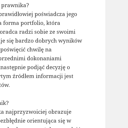
 prawnika?
prawidłowiej poświadcza jego
a forma portfolio, która
oradca radzi sobie ze swoimi
uje się bardzo dobrych wyników
 poświęcić chwilę na
poprzednimi dokonaniami
 następnie podjąć decyzję o
ytym źródłem informacji jest
tów.
nik?
a najprzyzwoiciej obrazuje
ezbłędnie orientująca się w