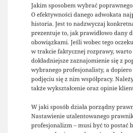
Jakim sposobem wybrać poprawnego
O efektywności danego adwokata naj
historia. Jest to nadzwyczaj konkretn
prezentuje to, jak prawidłowo dany d
obowiązkami. Jeśli wobec tego oczek
w trakcie faktycznej rozprawy, warto
dokładniejsze zaznajomienie się z 
wybranego profesjonalisty, a dopiero
podjęciu się z nim współpracy. Należ
także wykształcenie oraz opinie klien
W jaki sposób działa porządny praw
Nastawienie utalentowanego prawnik
profesjonalizm – musi być to postać b