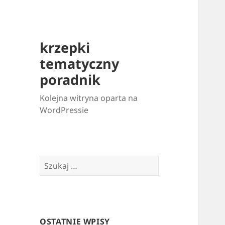
krzepki
tematyczny
poradnik
Kolejna witryna oparta na
WordPressie
Szukaj:
OSTATNIE WPISY