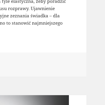
tyle elastyczna, żeby poradzić
usu rozprawy. Ujawnienie
jne zeznania świadka – dla
no to stanowić najmniejszego