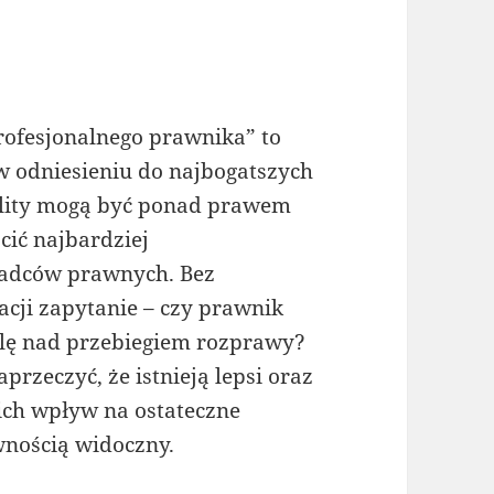
rofesjonalnego prawnika” to
 w odniesieniu do najbogatszych
elity mogą być ponad prawem
acić najbardziej
radców prawnych. Bez
acji zapytanie – czy prawnik
olę nad przebiegiem rozprawy?
przeczyć, że istnieją lepsi oraz
 ich wpływ na ostateczne
wnością widoczny.