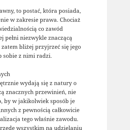
awny, to postać, która posiada,
nie w zakresie prawa. Chociaż
owiedzialnością co zawód
ej pełni niezwykle znaczącą
zatem bliżej przyjrzeć się jego
sobie z nimi radzi.
nych
trznie wydają się z natury o
czą znacznych przewinień, nie
, by w jakikolwiek sposób je
innych z pewnością całkowicie
jalizacja tego właśnie zawodu.
przede wszystkim na udzielaniu