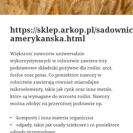
https://sklep.arkop.pl/sadown
amerykanska.html
Większość nawozów uniwersalnie
wykorzystywanych w rolnictwie zawiera trzy
podstawowe składniki pożywne dla roślin: azot,
fosfor oraz potas. Co poniektóre nawozy w
rolnictwie zawierają również miarodajne
mikroelementy, takie jak cynk oraz inne metale,
które są wymagane do wzrostu roślin. Nawozy
można zdobyć na przeróżnej podstawie np.
• komposty i inna materia organiczna
• odpady, takie jak osady ściekowe i co poniektóre
odpady przemysłowe.