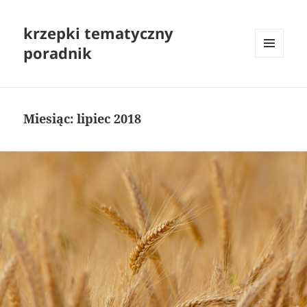
krzepki tematyczny
poradnik
MENU
I
WIDGETY
Miesiąc:
lipiec 2018