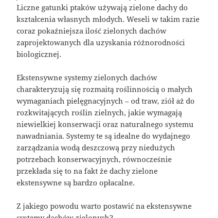
Liczne gatunki ptaków używają zielone dachy do
kształcenia własnych młodych. Weseli w takim razie
coraz pokaźniejsza ilość zielonych dachów
zaprojektowanych dla uzyskania różnorodności
biologicznej.
Ekstensywne systemy zielonych dachów
charakteryzują się rozmaitą roślinnością o małych
wymaganiach pielęgnacyjnych – od traw, ziół aż do
rozkwitających roślin zielnych, jakie wymagają
niewielkiej konserwacji oraz naturalnego systemu
nawadniania. Systemy te są idealne do wydajnego
zarządzania wodą deszczową przy niedużych
potrzebach konserwacyjnych, równocześnie
przekłada się to na fakt że dachy zielone
ekstensywne są bardzo opłacalne.
Z jakiego powodu warto postawić na ekstensywne
systemy dachów zielonych?