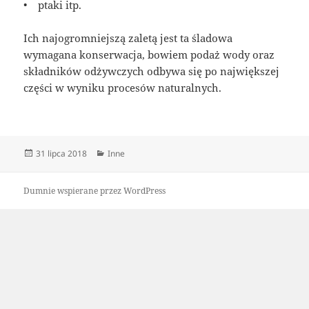
• ptaki itp.
Ich najogromniejszą zaletą jest ta śladowa
wymagana konserwacja, bowiem podaż wody oraz
składników odżywczych odbywa się po największej
części w wyniku procesów naturalnych.
Data
Kategorie
31 lipca 2018
Inne
publikacji
Dumnie wspierane przez WordPress