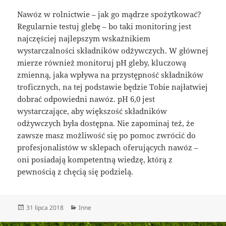
Nawóz w rolnictwie – jak go mądrze spożytkować?
Regularnie testuj glebę – bo taki monitoring jest
najczęściej najlepszym wskaźnikiem
wystarczalności składników odżywczych. W głównej
mierze również monitoruj pH gleby, kluczową
zmienną, jaka wpływa na przystępność składników
troficznych, na tej podstawie będzie Tobie najłatwiej
dobrać odpowiedni nawóz. pH 6,0 jest
wystarczające, aby większość składników
odżywczych była dostępna. Nie zapominaj też, że
zawsze masz możliwość się po pomoc zwrócić do
profesjonalistów w sklepach oferujących nawóz –
oni posiadają kompetentną wiedzę, którą z
pewnością z chęcią się podzielą.
Data
Kategorie
31 lipca 2018
Inne
publikacji