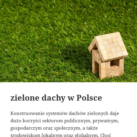
zielone dachy w Polsce
Konstruowanie systemów dachów zielonych daje
dużo korzyści sektorom publicznym, prywatnym,
gospodarczym oraz społecznym, a także
środowiskom lokalnym oraz globalnym. Choć