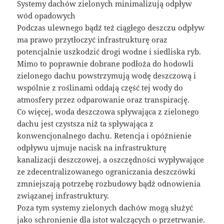
Systemy dachów zielonych minimalizują odpływ
wód opadowych
Podczas ulewnego bądź też ciągłego deszczu odpływ
ma prawo przytłoczyć infrastrukturę oraz
potencjalnie uszkodzić drogi wodne i siedliska ryb.
Mimo to poprawnie dobrane podłoża do hodowli
zielonego dachu powstrzymują wodę deszczową i
wspólnie z roślinami oddają część tej wody do
atmosfery przez odparowanie oraz transpirację.
Co więcej, woda deszczowa spływająca z zielonego
dachu jest czystsza niż ta spływająca z
konwencjonalnego dachu. Retencja i opóźnienie
odpływu ujmuje nacisk na infrastrukturę
kanalizacji deszczowej, a oszczędności wypływające
ze zdecentralizowanego ograniczania deszczówki
zmniejszają potrzebę rozbudowy bądź odnowienia
związanej infrastruktury.
Poza tym systemy zielonych dachów mogą służyć
jako schronienie dla istot walczących o przetrwanie.