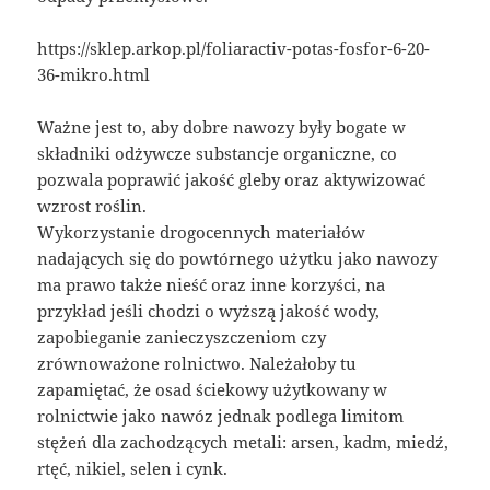
https://sklep.arkop.pl/foliaractiv-potas-fosfor-6-20-
36-mikro.html
Ważne jest to, aby dobre nawozy były bogate w
składniki odżywcze substancje organiczne, co
pozwala poprawić jakość gleby oraz aktywizować
wzrost roślin.
Wykorzystanie drogocennych materiałów
nadających się do powtórnego użytku jako nawozy
ma prawo także nieść oraz inne korzyści, na
przykład jeśli chodzi o wyższą jakość wody,
zapobieganie zanieczyszczeniom czy
zrównoważone rolnictwo. Należałoby tu
zapamiętać, że osad ściekowy użytkowany w
rolnictwie jako nawóz jednak podlega limitom
stężeń dla zachodzących metali: arsen, kadm, miedź,
rtęć, nikiel, selen i cynk.