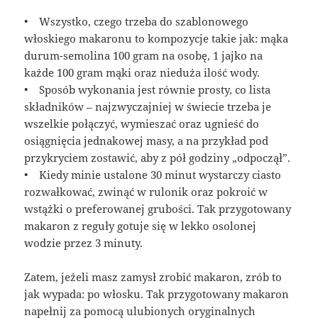
• Wszystko, czego trzeba do szablonowego
włoskiego makaronu to kompozycje takie jak: mąka
durum-semolina 100 gram na osobę, 1 jajko na
każde 100 gram mąki oraz nieduża ilość wody.
• Sposób wykonania jest równie prosty, co lista
składników – najzwyczajniej w świecie trzeba je
wszelkie połączyć, wymieszać oraz ugnieść do
osiągnięcia jednakowej masy, a na przykład pod
przykryciem zostawić, aby z pół godziny „odpoczął”.
• Kiedy minie ustalone 30 minut wystarczy ciasto
rozwałkować, zwinąć w rulonik oraz pokroić w
wstążki o preferowanej grubości. Tak przygotowany
makaron z reguły gotuje się w lekko osolonej
wodzie przez 3 minuty.
Zatem, jeżeli masz zamysł zrobić makaron, zrób to
jak wypada: po włosku. Tak przygotowany makaron
napełnij za pomocą ulubionych oryginalnych