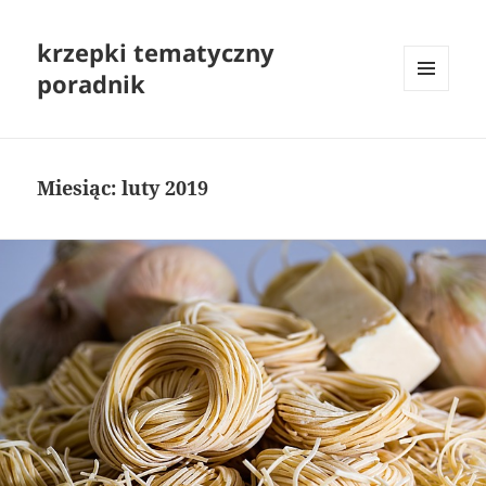
krzepki tematyczny
poradnik
MENU
I
WIDGETY
Miesiąc:
luty 2019