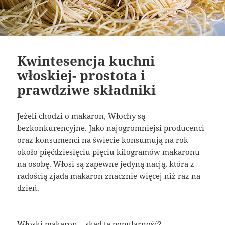
Kwintesencja kuchni
włoskiej- prostota i
prawdziwe składniki
Jeżeli chodzi o makaron, Włochy są
bezkonkurencyjne. Jako najogromniejsi producenci
oraz konsumenci na świecie konsumują na rok
około pięćdziesięciu pięciu kilogramów makaronu
na osobę. Włosi są zapewne jedyną nacją, która z
radością zjada makaron znacznie więcej niż raz na
dzień.
Włoski makaron – skąd ta popularność?