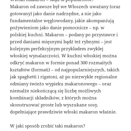
Makaron od zawsze był we Włoszech uważany (oraz
gotowany) jako danie nadrzędne, a nie jako
fundamentalne węglowodany, jakie akompaniują
pożywieniom jako danie pomocnicze – np. w
polskiej kuchni. Makaron – podany po przystawce i
przed daniami mięsnymi bądź też rybnymi – jest
kolejnym perfekcyjnym przykładem zwykłej
włoskiej wynalazczości. W kuchni włoskiej można
odkryć makaron w formie ponad 300 rozmaitych
kształtów (formati) – od najpopularniejszych, takich
jak spaghetti i rigatoni, aż po niezwykłe regionalne
odmiany świeżo wypieku makaronowego – oraz
niemalże niekończącą się liczbę możliwych
kombinacji składników, z których można
skonstruować proste lub wyszukane sosy,
dopełniające prawdziwie włoski makaron właśnie.
W jaki sposób zrobić taki makaron?