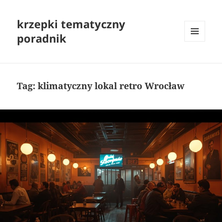
krzepki tematyczny
poradnik
MENU
I
WIDGETY
Tag:
klimatyczny lokal retro Wrocław