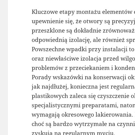
Kluczowe etapy montażu elementów 
upewnienie się, że otwory są precyz
przeszklone są dokładnie zrównoważo
odpowiednią izolację, ale również sp
Powszechne wpadki przy instalacji to
oraz niewłaściwe izolacja przed wilg
problemów z przeciekaniem i konden
Porady wskazówki na konserwacji o
jak najdłużej, konieczna jest regular
plastikowych zaleca się czyszczenie
specjalistycznymi preparatami, nato
wymagają okresowego lakierowania. 
choć są bardzo wytrzymałe na czynni
zyskują na regularnym myciu.