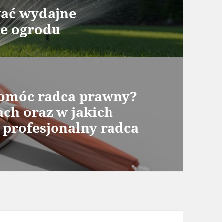
wać wydajne
e ogrodu
omóc radca prawny?
ch oraz w jakich
profesjonalny radca