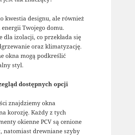
o kwestia designu, ale również
i energii Twojego domu.
dla izolacji, co przekłada się
grzewanie oraz klimatyzację.
e okna mogą podkreślić
lny styl.
egląd dostępnych opcji
ści znajdziemy okna
na korozję. Każdy z tych
menty okienne PCV są cenione
t, natomiast drewniane szyby