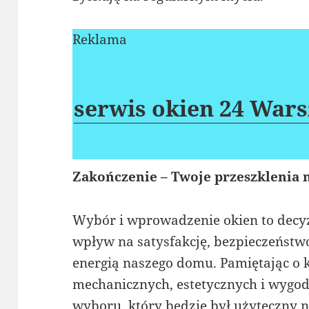
Reklama
serwis okien 24 War
Zakończenie – Twoje przeszklenia n
Wybór i wprowadzenie okien to decyz
wpływ na satysfakcję, bezpieczeństw
energią naszego domu. Pamiętając o
mechanicznych, estetycznych i wyg
wyboru, który będzie był użyteczny 