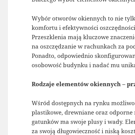
Wybór otworów okiennych to nie tylk
komfortu i efektywności oszczędnośc
Przeszklenia mają kluczowe znaczenie 
na oszczędzanie w rachunkach za pod
Ponadto, odpowiednio skonfigurowan
osobowość budynku i nadać mu unika
Rodzaje elementów okiennych – prz
Wśród dostępnych na rynku możliwo
plastikowe, drewniane oraz odporne 
gatunków ma swoje plusy i wady. Ele
za swoją długowieczność i niską kosz