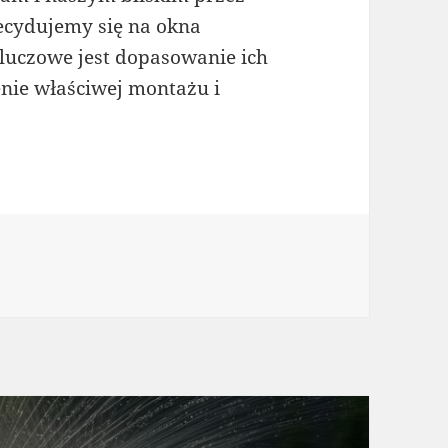
decydujemy się na okna
kluczowe jest dopasowanie ich
nie właściwej montażu i
rie