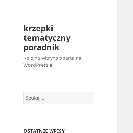
krzepki
tematyczny
poradnik
Kolejna witryna oparta na
WordPressie
Szukaj:
OSTATNIE WPISY