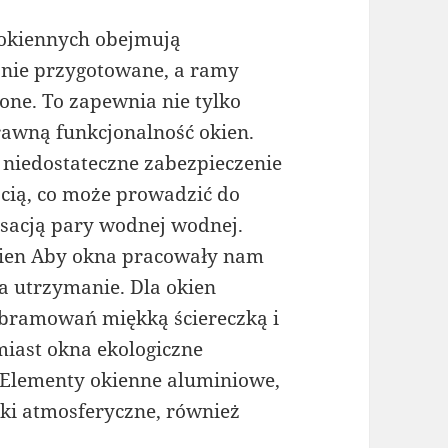
okiennych obejmują
yjnie przygotowane, a ramy
ne. To zapewnia nie tylko
rawną funkcjonalność okien.
 niedostateczne zabezpieczenie
ocią, co może prowadzić do
sacją pary wodnej wodnej.
kien Aby okna pracowały nam
na utrzymanie. Dla okien
 obramowań miękką ściereczką i
miast okna ekologiczne
Elementy okienne aluminiowe,
ki atmosferyczne, również