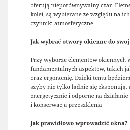
oferują nieporównywalny czar. Eleme
kolei, są wybierane ze względu na ic
czynniki atmosferyczne.
Jak wybrać otwory okienne do swo
Przy wyborze elementów okiennych w
fundamentalnych aspektów, takich ja
oraz ergonomię. Dzięki temu będziem
szyby nie tylko ładnie się eksponują,
energetycznie i odporne na działani
i konserwacja przeszklenia
Jak prawidłowo wprowadzić okna?