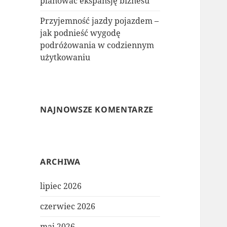
planować ekspansję biznesu
Przyjemność jazdy pojazdem –
jak podnieść wygodę
podróżowania w codziennym
użytkowaniu
NAJNOWSZE KOMENTARZE
ARCHIWA
lipiec 2026
czerwiec 2026
maj 2026