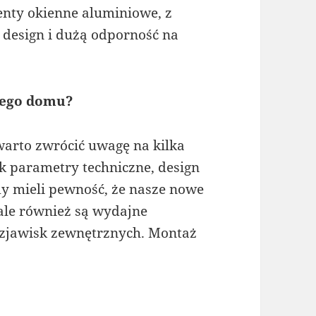
nty okienne aluminiowe, z
h design i dużą odporność na
jego domu?
arto zwrócić uwagę na kilka
k parametry techniczne, design
y mieli pewność, że nasze nowe
 ale również są wydajne
e zjawisk zewnętrznych. Montaż